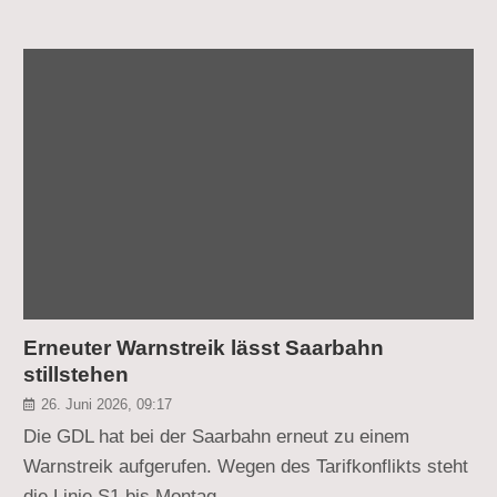
Erneuter Warnstreik lässt Saarbahn
stillstehen
26. Juni 2026, 09:17
Die GDL hat bei der Saarbahn erneut zu einem
Warnstreik aufgerufen. Wegen des Tarifkonflikts steht
die Linie S1 bis Montag…