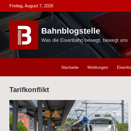
Skip
Freitag, August 7, 2026
to
content
Bahnblogstelle
Was die Eisenbahn bewegt, bewegt uns
Startseite
Meldungen
Eisenb
Tarifkonflikt