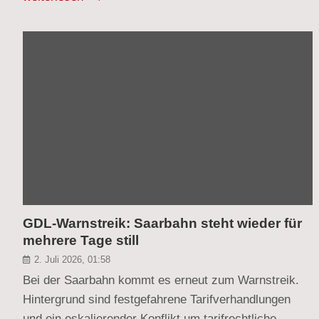
GDL-Warnstreik: Saarbahn steht wieder für
mehrere Tage still
2. Juli 2026, 01:58
Bei der Saarbahn kommt es erneut zum Warnstreik.
Hintergrund sind festgefahrene Tarifverhandlungen
und ein eskalierender Konflikt um tarifrechtliche