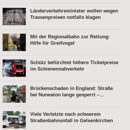
Länderverkehrsminister wollen wegen
Trassenpreisen notfalls klagen
Mit der Regionalbahn zur Rettung:
Hilfe für Greifvogel
Schütz befürchtet höhere Ticketpreise
im Schienennahverkehr
Brückenschaden in England: Straße
bei Nuneaton lange gesperrt –
Zugverkehr läuft
Viele Verletzte nach schwerem
Straßenbahnunfall in Gelsenkirchen