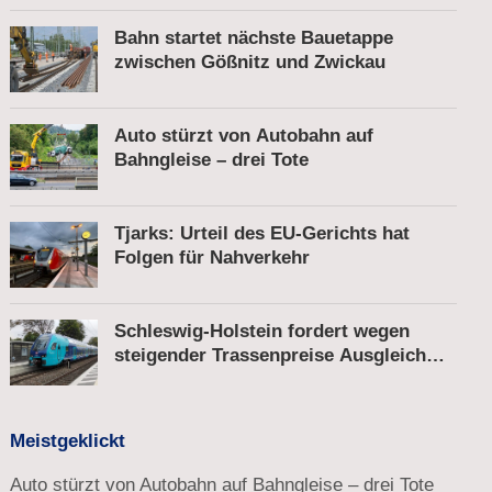
Bahn startet nächste Bauetappe
zwischen Gößnitz und Zwickau
Auto stürzt von Autobahn auf
Bahngleise – drei Tote
Tjarks: Urteil des EU-Gerichts hat
Folgen für Nahverkehr
Schleswig-Holstein fordert wegen
steigender Trassenpreise Ausgleich
vom Bund
Meistgeklickt
Auto stürzt von Autobahn auf Bahngleise – drei Tote