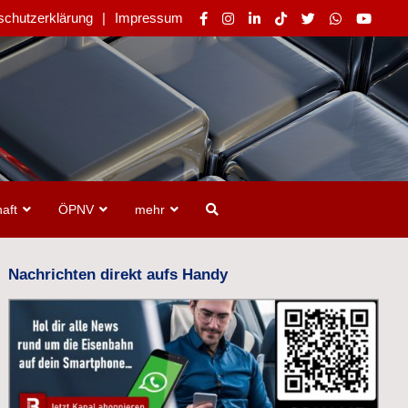
schutzerklärung
Impressum
aft
ÖPNV
mehr
Nachrichten direkt aufs Handy