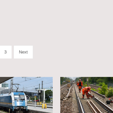
3
Next