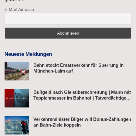
E-Mail-Adresse:
Neueste Meldungen
Bahn stockt Ersatzverkehr für Sperrung in
München-Laim auf
Bußgeld nach Gleisüberschreitung | Mann mit
Teppichmesser im Bahnhof | Tatverdächtiger
nach Belästigung festgenommen
Verkehrsminister Bilger will Bonus-Zahlungen
an Bahn-Ziele koppeln