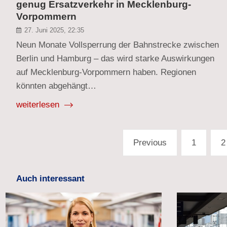
genug Ersatzverkehr in Mecklenburg-
Vorpommern
27. Juni 2025, 22:35
Neun Monate Vollsperrung der Bahnstrecke zwischen
Berlin und Hamburg – das wird starke Auswirkungen
auf Mecklenburg-Vorpommern haben. Regionen
könnten abgehängt…
weiterlesen
Seitennummerierung
Previous
1
2
der
Beiträge
Auch interessant