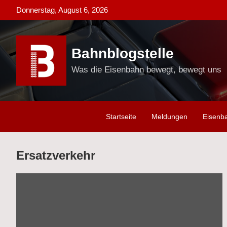
Skip
Donnerstag, August 6, 2026
to
content
Bahnblogstelle
Was die Eisenbahn bewegt, bewegt uns
Startseite
Meldungen
Eisenb
Ersatzverkehr