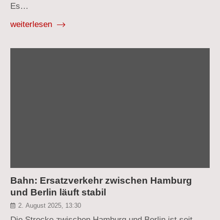
Es…
weiterlesen
Bahn: Ersatzverkehr zwischen Hamburg
und Berlin läuft stabil
2. August 2025, 13:30
Die Strecke zwischen Hamburg und Berlin ist seit