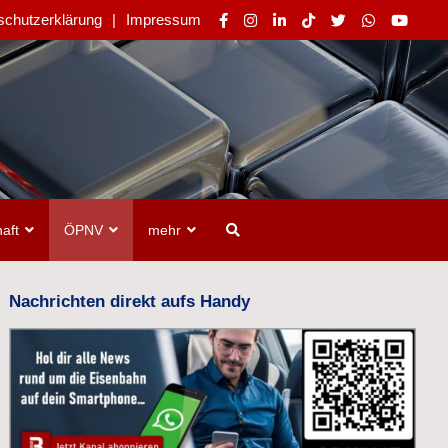
schutzerklärung
Impressum
aft
ÖPNV
mehr
Nachrichten direkt aufs Handy