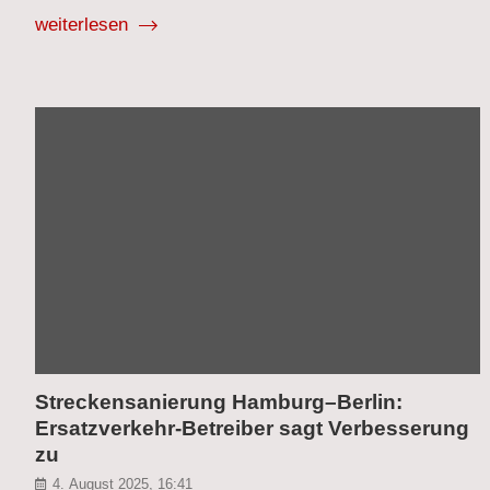
weiterlesen
Streckensanierung Hamburg–Berlin:
Ersatzverkehr-Betreiber sagt Verbesserung
zu
4. August 2025, 16:41