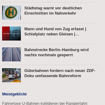
Städtetag warnt vor deutlichen
Einschnitten im Nahverkehr
Mann und Hund von Zug erfasst |
Schlafplatz neben Gleisen |
Schnellbremsung von S-Bahn wegen
Fußgänger
Bahnstrecke Berlin–Hamburg wird
nachts nochmals gesperrt
Güterbahnen fordern nach neuer ZDF-
Doku umfassende Bahnreform
Meistgeklickt
Fahrerlose U-Bahnen kollidieren bei Rangierfahrt