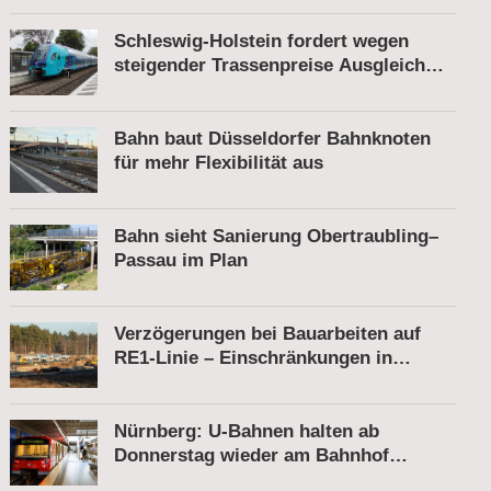
Schleswig-Holstein fordert wegen
steigender Trassenpreise Ausgleich
vom Bund
Bahn baut Düsseldorfer Bahnknoten
für mehr Flexibilität aus
Bahn sieht Sanierung Obertraubling–
Passau im Plan
Verzögerungen bei Bauarbeiten auf
RE1-Linie – Einschränkungen in
Berkenbrück
Nürnberg: U-Bahnen halten ab
Donnerstag wieder am Bahnhof
Röthenbach