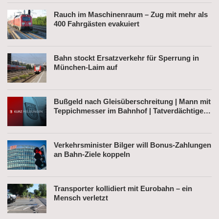
Rauch im Maschinenraum – Zug mit mehr als
400 Fahrgästen evakuiert
Bahn stockt Ersatzverkehr für Sperrung in
München-Laim auf
Bußgeld nach Gleisüberschreitung | Mann mit
Teppichmesser im Bahnhof | Tatverdächtiger
nach Belästigung festgenommen
Verkehrsminister Bilger will Bonus-Zahlungen
an Bahn-Ziele koppeln
Transporter kollidiert mit Eurobahn – ein
Mensch verletzt