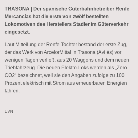
TRASONA | Der spanische Güterbahnbetreiber Renfe
Mercancías hat die erste von zwölf bestellten
Lokomotiven des Herstellers Stadler im Güterverkehr
eingesetzt.
Laut Mitteilung der Renfe-Tochter bestand der erste Zug,
der das Werk von ArcelorMittal in Trasona (Avilés) vor
wenigen Tagen verließ, aus 20 Waggons und dem neuen
Triebfahrzeug. Die neuen Elektro-Loks werden als „Zero
CO2“ bezeichnet, weil sie den Angaben zufolge zu 100
Prozent elektrisch mit Strom aus erneuerbaren Energien
fahren.
EVN