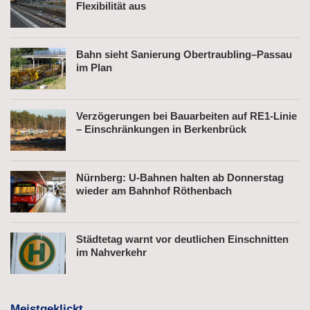
Flexibilität aus
Bahn sieht Sanierung Obertraubling–Passau
im Plan
Verzögerungen bei Bauarbeiten auf RE1-Linie
– Einschränkungen in Berkenbrück
Nürnberg: U-Bahnen halten ab Donnerstag
wieder am Bahnhof Röthenbach
Städtetag warnt vor deutlichen Einschnitten
im Nahverkehr
Meistgeklickt