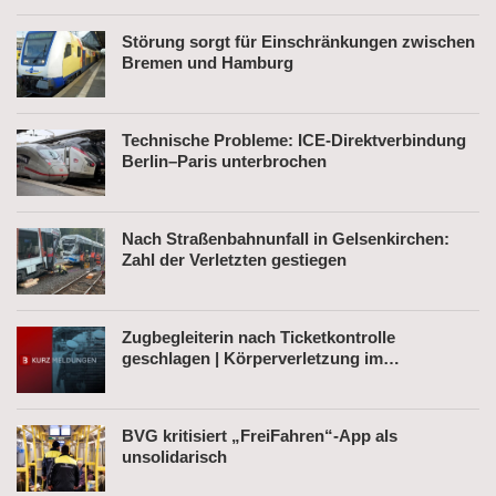
Störung sorgt für Einschränkungen zwischen
Bremen und Hamburg
Technische Probleme: ICE-Direktverbindung
Berlin–Paris unterbrochen
Nach Straßenbahnunfall in Gelsenkirchen:
Zahl der Verletzten gestiegen
Zugbegleiterin nach Ticketkontrolle
geschlagen | Körperverletzung im
Regionalexpress | Mann mit Softair-Pistole am
Bahnhof
BVG kritisiert „FreiFahren“-App als
unsolidarisch