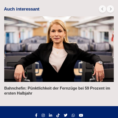
Auch interessant
Bahnchefin: Pünktlichkeit der Fernzüge bei 59 Prozent im
Ale
ersten Halbjahr