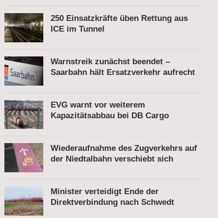
250 Einsatzkräfte üben Rettung aus
ICE im Tunnel
Warnstreik zunächst beendet –
Saarbahn hält Ersatzverkehr aufrecht
EVG warnt vor weiterem
Kapazitätsabbau bei DB Cargo
Wiederaufnahme des Zugverkehrs auf
der Niedtalbahn verschiebt sich
Minister verteidigt Ende der
Direktverbindung nach Schwedt