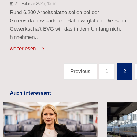
21. Februar 2026, 13:51
Rund 6.200 Arbeitsplätze sollen bei der
Güterverkehrssparte der Bahn wegfallen. Die Bahn-
Gewerkschaft EVG will das in dem Umfang nicht
hinnehmen…
weiterlesen
Seitennummerierung
Previous
1
2
der
Beiträge
Auch interessant