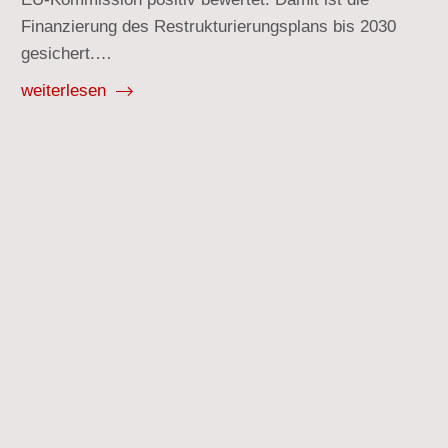
Finanzierung des Restrukturierungsplans bis 2030
gesichert.…
weiterlesen