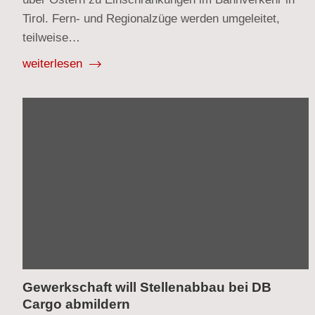
Tirol. Fern- und Regionalzüge werden umgeleitet,
teilweise…
weiterlesen
Gewerkschaft will Stellenabbau bei DB
Cargo abmildern