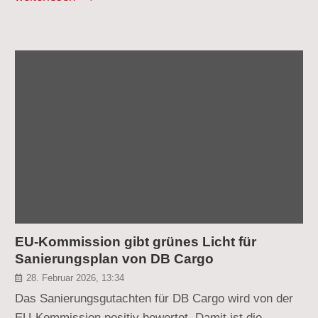
EU-Kommission gibt grünes Licht für
Sanierungsplan von DB Cargo
28. Februar 2026, 13:34
Das Sanierungsgutachten für DB Cargo wird von der
EU-Kommission positiv bewertet. Damit ist die