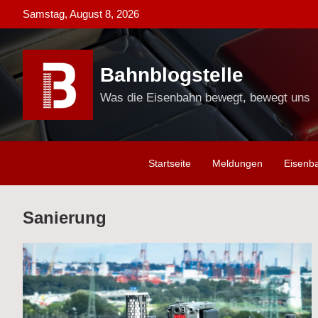
Skip
Samstag, August 8, 2026
to
content
Bahnblogstelle
Was die Eisenbahn bewegt, bewegt uns
Startseite
Meldungen
Eisenb
Sanierung