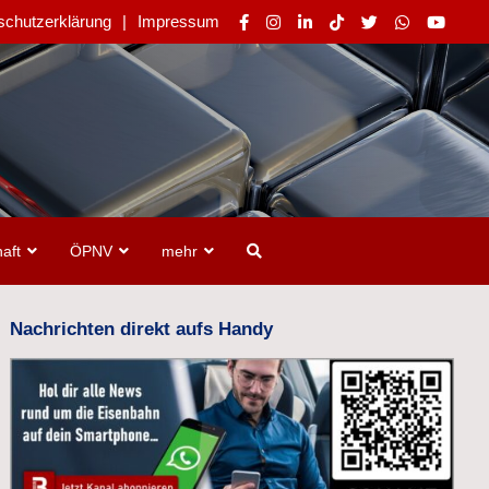
schutzerklärung
Impressum
aft
ÖPNV
mehr
Nachrichten direkt aufs Handy