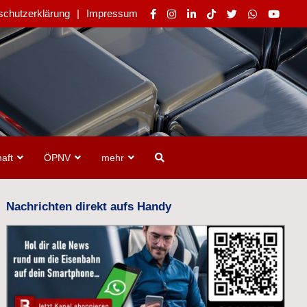
schutzerklärung
Impressum
aft
ÖPNV
mehr
Nachrichten direkt aufs Handy