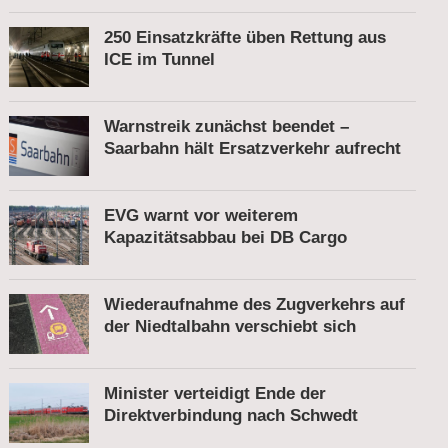
250 Einsatzkräfte üben Rettung aus
ICE im Tunnel
Warnstreik zunächst beendet –
Saarbahn hält Ersatzverkehr aufrecht
EVG warnt vor weiterem
Kapazitätsabbau bei DB Cargo
Wiederaufnahme des Zugverkehrs auf
der Niedtalbahn verschiebt sich
Minister verteidigt Ende der
Direktverbindung nach Schwedt