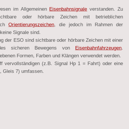
esen im Allgemeinen
Eisenbahnsignale
verstanden. Zu
ichtbare oder hörbare Zeichen mit betrieblichen
auch
Orientierungszeichen
, die jedoch im Rahmen der
keine Signale sind.
g der ESO sind sichtbare oder hörbare Zeichen mit einer
ng des sicheren Bewegens von
Eisenbahnfahrzeugen
.
iebenen Formen, Farben und Klängen verwendet werden.
f vervollständigen (z.B. Signal Hp 1 = Fahrt) oder eine
, Gleis 7) umfassen.